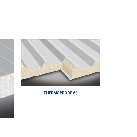
THERMOPROOF 60