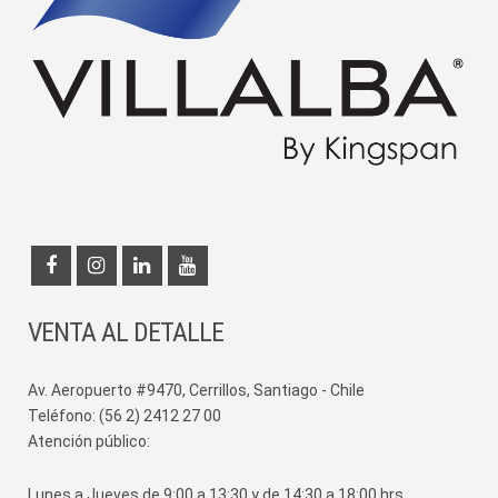
VENTA AL DETALLE
Av. Aeropuerto #9470, Cerrillos, Santiago - Chile
Teléfono: (56 2) 2412 27 00
Atención público:
Lunes a Jueves de 9:00 a 13:30 y de 14:30 a 18:00 hrs.