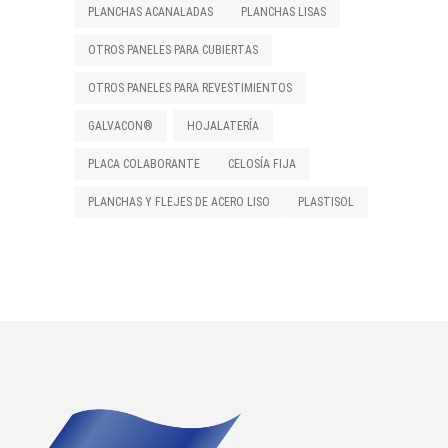
PLANCHAS ACANALADAS
PLANCHAS LISAS
OTROS PANELES PARA CUBIERTAS
OTROS PANELES PARA REVESTIMIENTOS
GALVACON®
HOJALATERÍA
PLACA COLABORANTE
CELOSÍA FIJA
PLANCHAS Y FLEJES DE ACERO LISO
PLASTISOL