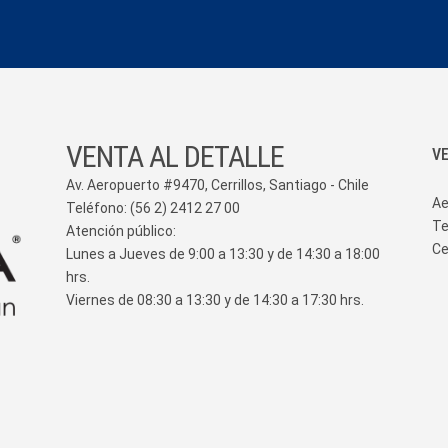
VENTA AL DETALLE
V
Av. Aeropuerto #9470, Cerrillos, Santiago - Chile
Ae
Teléfono: (56 2) 2412 27 00
Te
Atención público:
Ce
Lunes a Jueves de 9:00 a 13:30 y de 14:30 a 18:00
hrs.
Viernes de 08:30 a 13:30 y de 14:30 a 17:30 hrs.