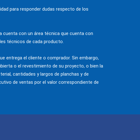
acidad para responder dudas respecto de los
lba cuenta con un área técnica que cuenta con
lles técnicos de cada producto.
que entrega el cliente o comprador. Sin embargo,
bierta o el revestimiento de su proyecto, o bien la
erial, cantidades y largos de planchas y de
cutivo de ventas por el valor correspondiente de