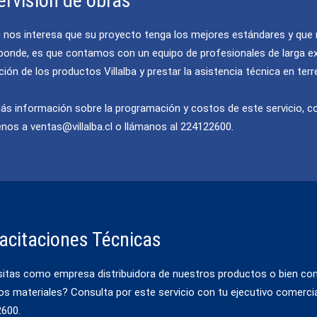
ervisión de obras
 nos interesa que su proyecto tenga los mejores estándares y que
ponde, es que contamos con un equipo de profesionales de larga exp
ción de los productos Villalba y prestar la asistencia técnica en terr
ás información sobre la programación y costos de este servicio, co
enos a
ventas@villalba.cl
o llámanos al 224122600.
acitaciones Técnicas
itas como empresa distribuidora de nuestros productos o bien como
os materiales? Consulta por este servicio con tu ejecutivo comerci
600.