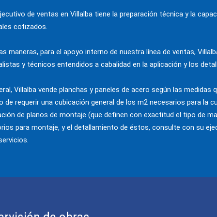
jecutivo de ventas en Villalba tiene la preparación técnica y la cap
ales cotizados.
as maneras, para el apoyo interno de nuestra línea de ventas, Villa
alistas y técnicos entendidos a cabalidad en la aplicación y los deta
eral, Villalba vende planchas y paneles de acero según las medidas 
o de requerir una cubicación general de los m2 necesarios para la cu
ación de planos de montaje (que definen con exactitud el tipo de mat
rios para montaje, y el detallamiento de éstos, consulte con su eje
ervicios.