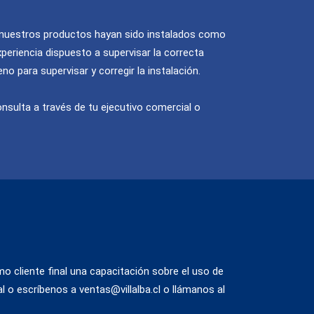
 nuestros productos hayan sido instalados como
eriencia dispuesto a supervisar la correcta
eno para supervisar y corregir la instalación.
nsulta a través de tu ejecutivo comercial o
 cliente final una capacitación sobre el uso de
al o escríbenos a
ventas@villalba.cl
o llámanos al