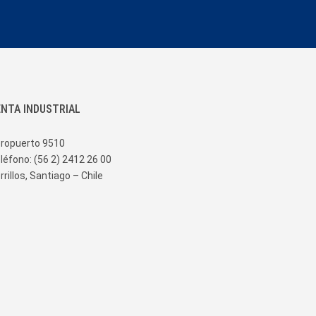
ENTA INDUSTRIAL
ropuerto 9510
léfono: (56 2) 2412 26 00
rrillos, Santiago – Chile