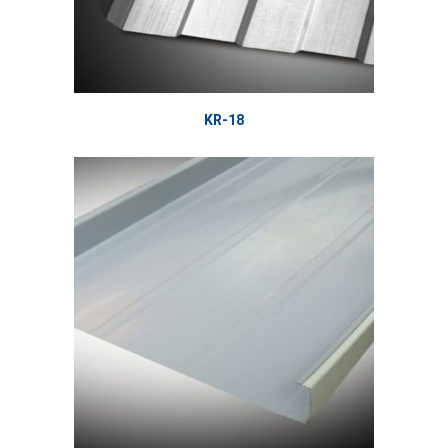
KR-18